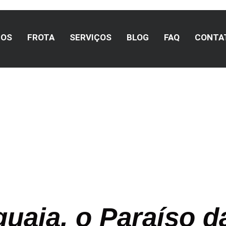
MOS
FROTA
SERVIÇOS
BLOG
FAQ
CONTA
a Turismo
uaia, o Paraíso d