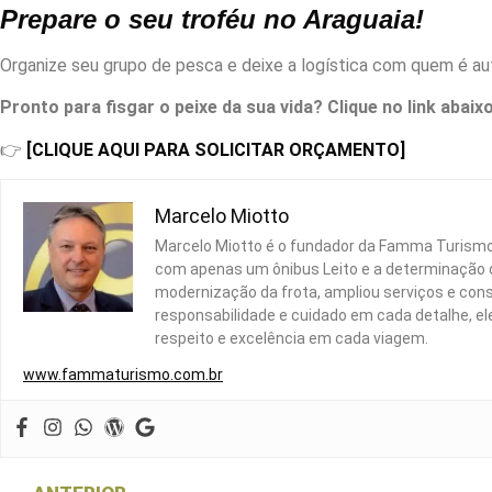
Prepare o seu troféu no Araguaia!
Organize seu grupo de pesca e deixe a logística com quem é a
Pronto para fisgar o peixe da sua vida? Clique no link ab
👉
[CLIQUE AQUI PARA SOLICITAR ORÇAMENTO]
Marcelo Miotto
Marcelo Miotto é o fundador da Famma Turismo 
com apenas um ônibus Leito e a determinação d
modernização da frota, ampliou serviços e con
responsabilidade e cuidado em cada detalhe, 
respeito e excelência em cada viagem.
www.fammaturismo.com.br