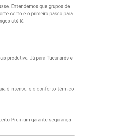
asse. Entendemos que grupos de
rte certo é o primeiro passo para
igos até lá.
ais produtiva. Já para Tucunarés e
ia é intenso, e o conforto térmico
s Leito Premium garante segurança