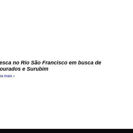
esca no Rio São Francisco em busca de
ourados e Surubim
ia mais »