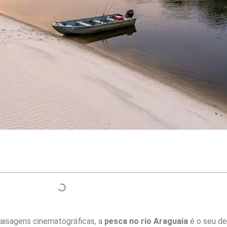
paisagens cinematográficas, a
pesca no rio Araguaia
é o seu des