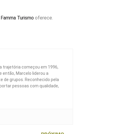
a
Famma Turismo
oferece.
a trajetória começou em 1996,
 então, Marcelo liderou a
te de grupos. Reconhecido pela
portar pessoas com qualidade,