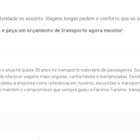
utoridade no assunto. Viagens longas pedem o conforto que só 
aixo e peça um orçamento de transporte agora mesmo!
e atua há quase 30 anos no transporte rodoviário de passageiros. Su
e oferecer viagens mais seguras, confortáveis e humanizadas. Desde
solidou a empresa como referência em turismo, excursões e transpor
ele mantém o compromisso que sempre guiou a Famma Turismo: trans