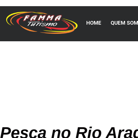
HOME
QUEM SO
Blog Famm
Pesca no Rio Arag