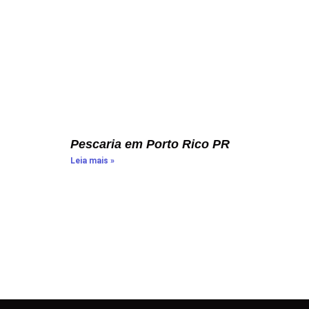
Pescaria em Porto Rico PR
Leia mais »