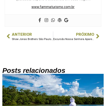
www.fammaturismo.com.br
ANTERIOR
PRÓXIMO
Show Jonas Brothers São Paulo: vá com a Famma Turismo
Excursão Nossa Senhora Aparecida com a Famma Turismo
Posts relacionados