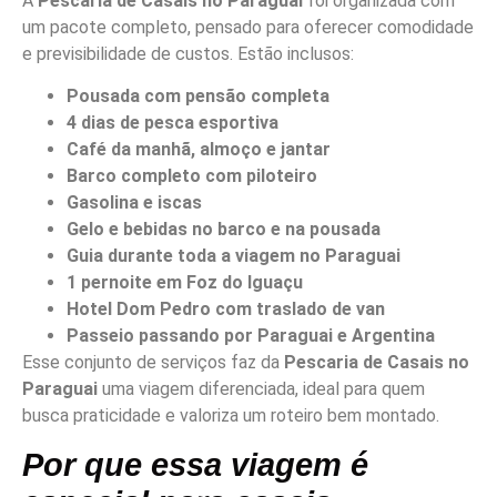
A
Pescaria de Casais no Paraguai
foi organizada com
um pacote completo, pensado para oferecer comodidade
e previsibilidade de custos. Estão inclusos:
Pousada com pensão completa
4 dias de pesca esportiva
Café da manhã, almoço e jantar
Barco completo com piloteiro
Gasolina e iscas
Gelo e bebidas no barco e na pousada
Guia durante toda a viagem no Paraguai
1 pernoite em Foz do Iguaçu
Hotel Dom Pedro com traslado de van
Passeio passando por Paraguai e Argentina
Esse conjunto de serviços faz da
Pescaria de Casais no
Paraguai
uma viagem diferenciada, ideal para quem
busca praticidade e valoriza um roteiro bem montado.
Por que essa viagem é