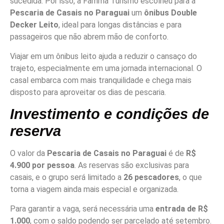
sucedida. Por isso, a Famma Turismo escolheu para a
Pescaria de Casais no Paraguai
um
ônibus Double
Decker Leito
, ideal para longas distâncias e para
passageiros que não abrem mão de conforto.
Viajar em um ônibus leito ajuda a reduzir o cansaço do
trajeto, especialmente em uma jornada internacional. O
casal embarca com mais tranquilidade e chega mais
disposto para aproveitar os dias de pescaria.
Investimento e condições de
reserva
O valor da
Pescaria de Casais no Paraguai
é de
R$
4.900 por pessoa
. As reservas são exclusivas para
casais, e o grupo será limitado a
26 pescadores
, o que
torna a viagem ainda mais especial e organizada.
Para garantir a vaga, será necessária uma
entrada de R$
1.000
, com o saldo podendo ser parcelado até setembro.