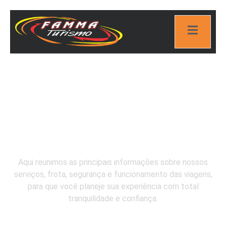
Perguntas
Frequentes
Aqui reunimos as principais informações sobre nossos
serviços, frota, segurança e funcionamento das viagens,
para que você planeje sua experiência com total
tranquilidade e confiança.