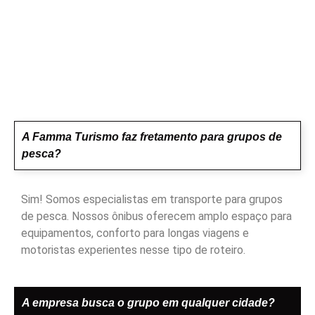
A Famma Turismo faz fretamento para grupos de
pesca?
Sim! Somos especialistas em transporte para grupos
de pesca. Nossos ônibus oferecem amplo espaço para
equipamentos, conforto para longas viagens e
motoristas experientes nesse tipo de roteiro.
A empresa busca o grupo em qualquer cidade?