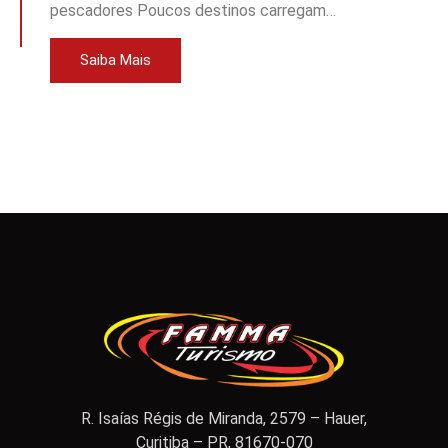
pescadores Poucos destinos carregam…
Saiba Mais
R. Isaías Régis de Miranda, 2579 – Hauer,
Curitiba – PR, 81670-070