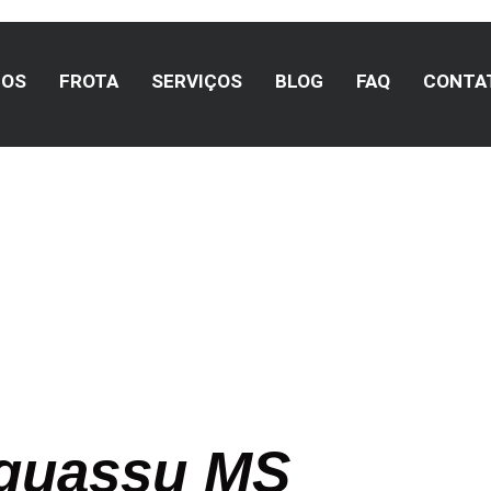
MOS
FROTA
SERVIÇOS
BLOG
FAQ
CONTA
a Turismo
aguassu MS