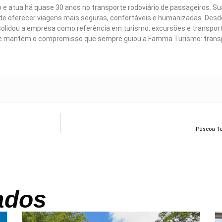
e atua há quase 30 anos no transporte rodoviário de passageiros. Su
e oferecer viagens mais seguras, confortáveis e humanizadas. Desde
solidou a empresa como referência em turismo, excursões e transpor
ele mantém o compromisso que sempre guiou a Famma Turismo: trans
Páscoa Te
ados