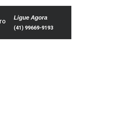
Ligue Agora
TO
(41) 99669-9193