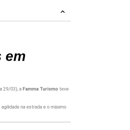
s em
a 29/03), a
Famma Turismo
teve
 agilidade na estrada e o máximo