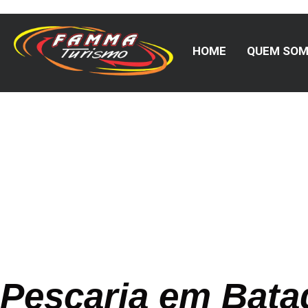
HOME
QUEM SO
Blog Famm
Pescaria em Bat