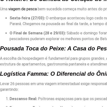
Uma
viagem de pesca
bem-sucedida começa muito antes do pri
Sexta-feira (27/03):
O embarque aconteceu logo cedo na
Paraná. Chegamos na pousada ao final da tarde, a tempo d
O Final de Semana (28 e 29/03):
Sábado e domingo foram 
pescadores puderam explorar os melhores pontos de Bat
Pousada Toca do Peixe: A Casa do Pe
A escolha da hospedagem é fundamental para grupos grandes.
estrutura de apartamentos, gastronomia pantaneira e atendiment
Logística Famma: O Diferencial do Ôn
Levar 26 pessoas em uma viagem interestadual exige responsabi
garantindo:
Descanso Real:
Poltronas espaçosas para que os pescado