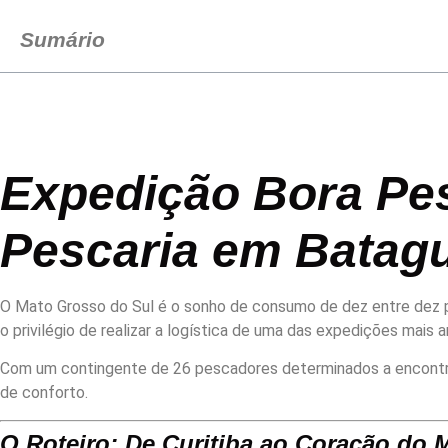
Sumário
Expedição Bora Pe
Pescaria em Batag
O Mato Grosso do Sul é o sonho de consumo de dez entre dez p
o privilégio de realizar a logística de uma das expedições mais
Com um contingente de 26 pescadores determinados a encontrar
de conforto.
O Roteiro: De Curitiba ao Coração do 