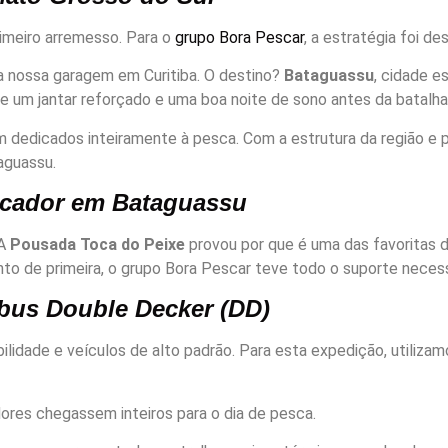
meiro arremesso. Para o
grupo Bora Pescar
, a estratégia foi d
 nossa garagem em Curitiba. O destino?
Bataguassu
, cidade e
e um jantar reforçado e uma boa noite de sono antes da batalha
dedicados inteiramente à pesca. Com a estrutura da região e pi
aguassu.
scador em Bataguassu
 A
Pousada Toca do Peixe
provou por que é uma das favoritas
o de primeira, o grupo Bora Pescar teve todo o suporte necessá
ibus Double Decker (DD)
lidade e veículos de alto padrão. Para esta expedição, utiliza
res chegassem inteiros para o dia de pesca.