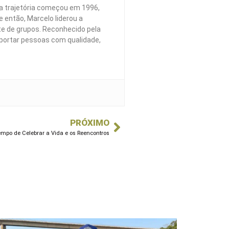
a trajetória começou em 1996,
 então, Marcelo liderou a
te de grupos. Reconhecido pela
portar pessoas com qualidade,
PRÓXIMO
mpo de Celebrar a Vida e os Reencontros