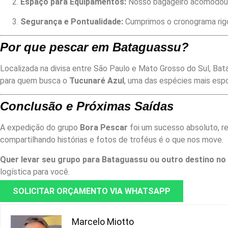
Espaço para Equipamentos:
Nosso bagageiro acomodou c
Segurança e Pontualidade:
Cumprimos o cronograma rigor
Por que pescar em Bataguassu?
Localizada na divisa entre São Paulo e Mato Grosso do Sul, Bata
para quem busca o
Tucunaré Azul
, uma das espécies mais espo
Conclusão e Próximas Saídas
A expedição do grupo
Bora Pescar
foi um sucesso absoluto, re
compartilhando histórias e fotos de troféus é o que nos move.
Quer levar seu grupo para Bataguassu ou outro destino n
logística para você.
SOLICITAR ORÇAMENTO VIA WHATSAPP
Marcelo Miotto