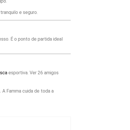
upo.
ranquilo e seguro.
sso. É o ponto de partida ideal
esca
esportiva. Ver 26 amigos
. A Famma cuida de toda a