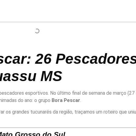
scar: 26 Pescadore
uassu MS
escadores esportivos. No último final de semana de março (27 
 animadas do ano: o grupo
Bora Pescar
.
 os grandes tucunarés da região, traçamos um roteiro que uniu
Mato Grosso do Sul