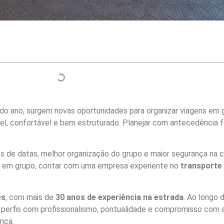
o do ano, surgem novas oportunidades para organizar viagens em 
el, confortável e bem estruturado. Planejar com antecedência f
s de datas, melhor organização do grupo e maior segurança na c
es em grupo, contar com uma empresa experiente no
transporte
es
, com mais de
30 anos de experiência na estrada
. Ao longo
s perfis com profissionalismo, pontualidade e compromisso com a
nça.