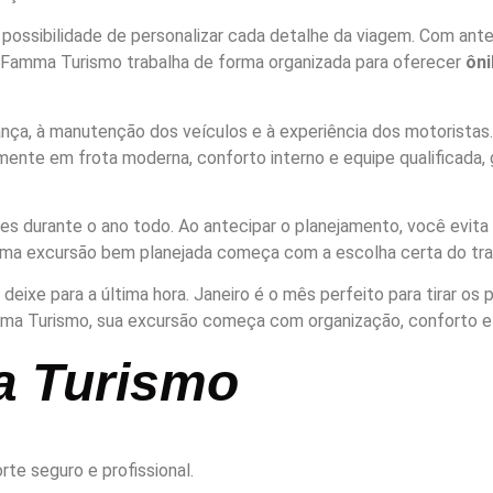
a possibilidade de personalizar cada detalhe da viagem. Com ante
 A Famma Turismo trabalha de forma organizada para oferecer
ôni
nça, à manutenção dos veículos e à experiência dos motoristas
ente em frota moderna, conforto interno e equipe qualificada, 
durante o ano todo. Ao antecipar o planejamento, você evita co
Uma excursão bem planejada começa com a escolha certa do tra
xe para a última hora. Janeiro é o mês perfeito para tirar os p
mma Turismo, sua excursão começa com organização, conforto e
a Turismo
te seguro e profissional.