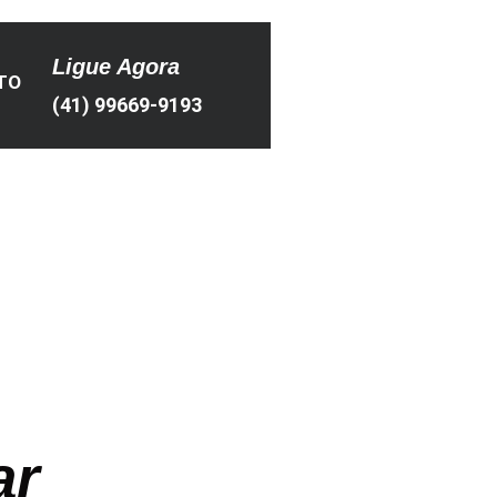
Ligue Agora
TO
(41) 99669-9193
ar