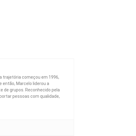
a trajetória começou em 1996,
 então, Marcelo liderou a
te de grupos. Reconhecido pela
portar pessoas com qualidade,