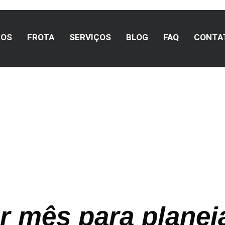
MOS
FROTA
SERVIÇOS
BLOG
FAQ
CONTA
a Turismo
r mês para planej