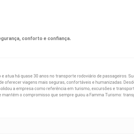
gurança, conforto e confiança.
e atua há quase 30 anos no transporte rodoviário de passageiros. Su
e oferecer viagens mais seguras, confortáveis e humanizadas. Desde
solidou a empresa como referência em turismo, excursões e transpor
ele mantém o compromisso que sempre guiou a Famma Turismo: trans