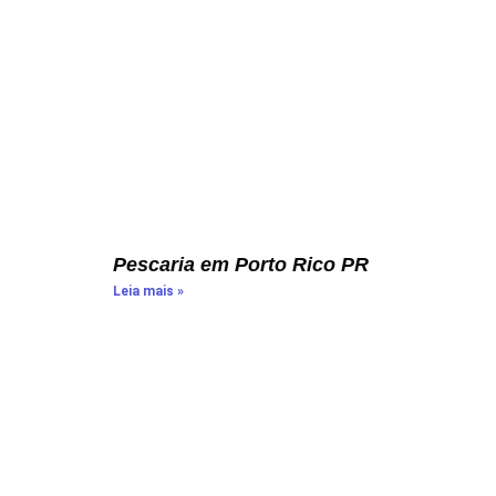
Pescaria em Porto Rico PR
Leia mais »