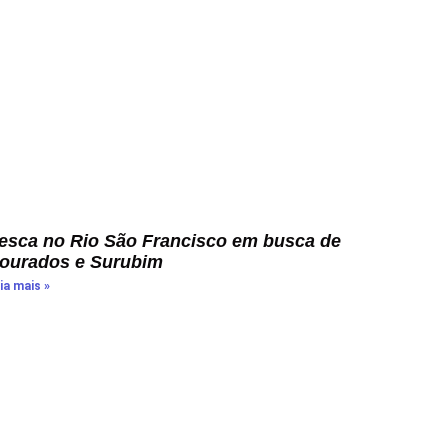
esca no Rio São Francisco em busca de
ourados e Surubim
ia mais »