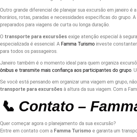
Outro grande diferencial de planejar sua excursão em janeiro é 
horários, rotas, paradas e necessidades específicas do grupo.
preparados para viagens de curta ou longa duração.
O
transporte para excursões
exige atenção especial à segura
especializada é essencial. A
Famma Turismo
investe constantem
para todos os passageiros.
Janeiro também é o momento ideal para quem organiza excursões 
ônibus e transmite mais confiança aos participantes do grupo
. 
Se você está pensando em organizar uma viagem em grupo, não dei
transporte para excursões
à altura da sua viagem. Com a Fa
📞 Contato – Famm
Quer começar agora o planejamento da sua excursão?
Entre em contato com a
Famma Turismo
e garanta um transpor