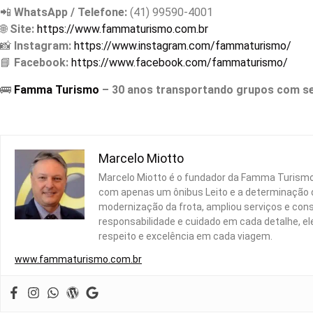
📲
WhatsApp / Telefone:
(41) 99590-4001
🌐
Site:
https://www.fammaturismo.com.br
📸
Instagram:
https://www.instagram.com/fammaturismo/
📘
Facebook:
https://www.facebook.com/fammaturismo/
🚌
Famma Turismo
– 30 anos transportando grupos com se
Marcelo Miotto
Marcelo Miotto é o fundador da Famma Turismo 
com apenas um ônibus Leito e a determinação d
modernização da frota, ampliou serviços e con
responsabilidade e cuidado em cada detalhe, 
respeito e excelência em cada viagem.
www.fammaturismo.com.br