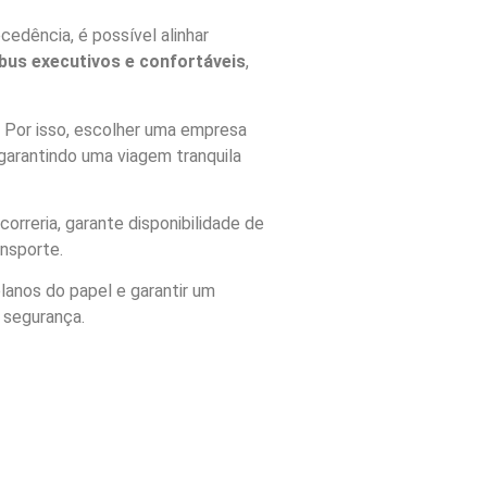
cedência, é possível alinhar
bus executivos e confortáveis
,
. Por isso, escolher uma empresa
garantindo uma viagem tranquila
rreria, garante disponibilidade de
nsporte.
lanos do papel e garantir um
 segurança.