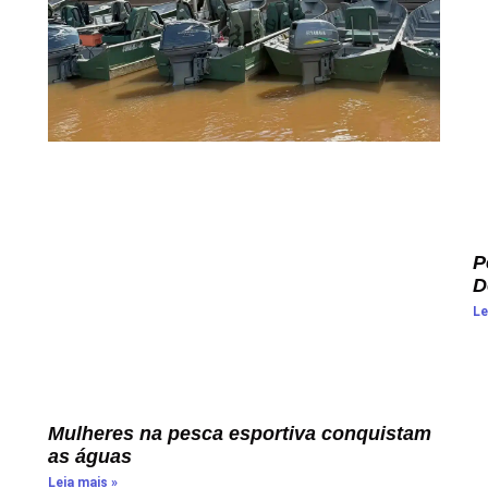
P
D
Le
Mulheres na pesca esportiva conquistam
as águas
Leia mais »