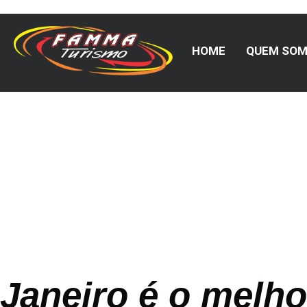
HOME
QUEM SO
Blog Famm
Janeiro é o melho