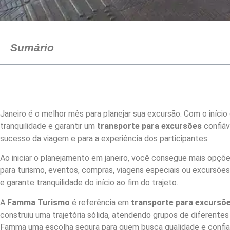
Sumário
Janeiro é o melhor mês para planejar sua excursão. Com o iníci
tranquilidade e garantir um
transporte para excursões
confiáv
sucesso da viagem e para a experiência dos participantes.
Ao iniciar o planejamento em janeiro, você consegue mais opçõe
para turismo, eventos, compras, viagens especiais ou excursõ
e garante tranquilidade do início ao fim do trajeto.
A
Famma Turismo
é referência em
transporte para excursõ
construiu uma trajetória sólida, atendendo grupos de diferente
Famma uma escolha segura para quem busca qualidade e confia