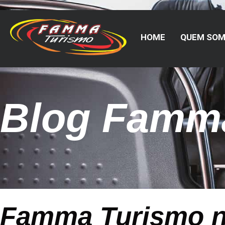
HOME
QUEM SO
Blog Famm
Famma Turismo na