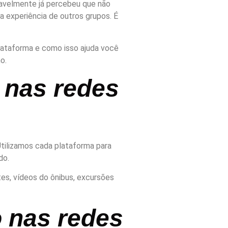
vavelmente já percebeu que não
 a experiência de outros grupos. É
lataforma e como isso ajuda você
o.
 nas redes
tilizamos cada plataforma para
do.
tes, vídeos do ônibus, excursões
 nas redes