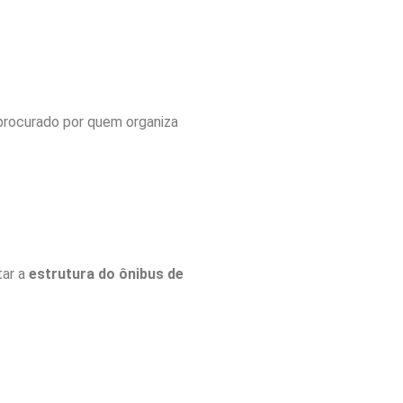
 procurado por quem organiza
tar a
estrutura do ônibus de