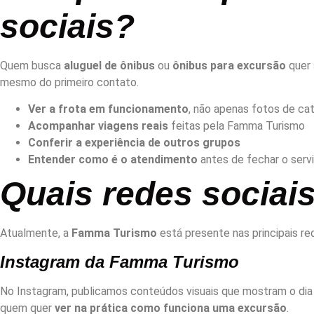
sociais?
Quem busca
aluguel de ônibus
ou
ônibus para excursão
quer 
mesmo do primeiro contato.
Ver a frota em funcionamento
, não apenas fotos de ca
Acompanhar viagens reais
feitas pela Famma Turismo
Conferir a experiência de outros grupos
Entender como é o atendimento
antes de fechar o serv
Quais redes sociai
Atualmente, a
Famma Turismo
está presente nas principais r
Instagram da Famma Turismo
No Instagram, publicamos conteúdos visuais que mostram o dia a d
quem quer
ver na prática como funciona uma excursão
.