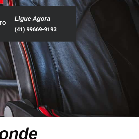
Ligue Agora
TO
(41) 99669-9193
 onde