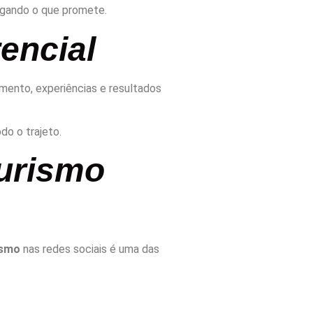
egando o que promete.
encial
imento, experiências e resultados
do o trajeto.
urismo
ismo
nas redes sociais é uma das