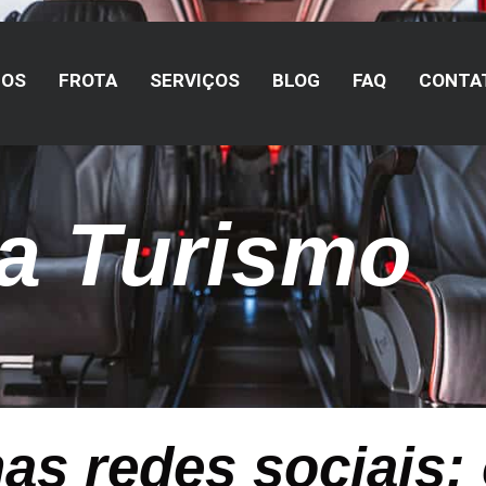
MOS
FROTA
SERVIÇOS
BLOG
FAQ
CONTA
a Turismo
s redes sociais: