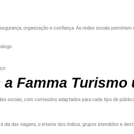
segurança, organização e confiança. As redes sociais permitem 
tálogo
iço
s a Famma Turismo u
edes sociais, com conteúdos adaptados para cada tipo de públic
ia das viagens, o interior dos ônibus, grupos atendidos e destin