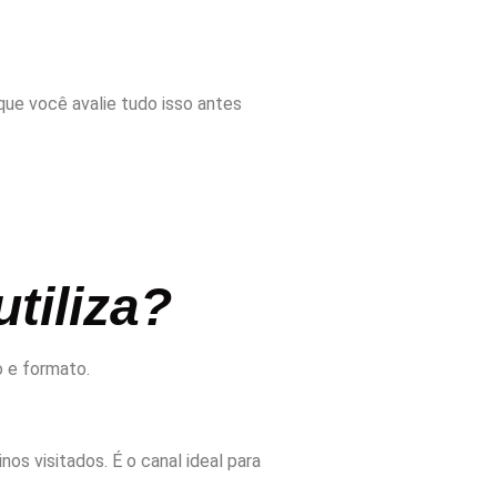
que você avalie tudo isso antes
tiliza?
o e formato.
os visitados. É o canal ideal para