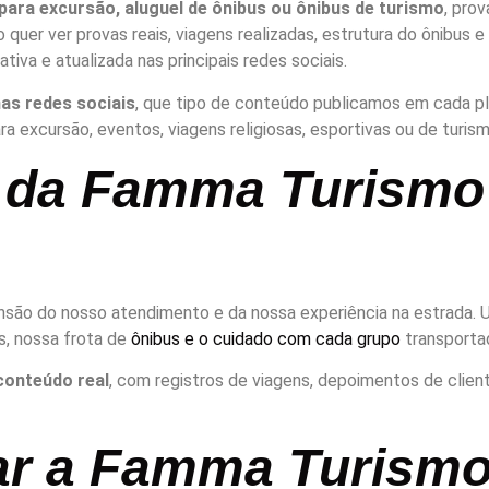
para excursão, aluguel de ônibus ou ônibus de turismo
, pro
quer ver provas reais, viagens realizadas, estrutura do ônibus e
va e atualizada nas principais redes sociais.
as redes sociais
, que tipo de conteúdo publicamos em cada p
 excursão, eventos, viagens religiosas, esportivas ou de turism
a da Famma Turismo
são do nosso atendimento e da nossa experiência na estrada. U
s, nossa frota de
ônibus e o cuidado com cada grupo
transporta
conteúdo real
, com registros de viagens, depoimentos de clien
r a Famma Turismo