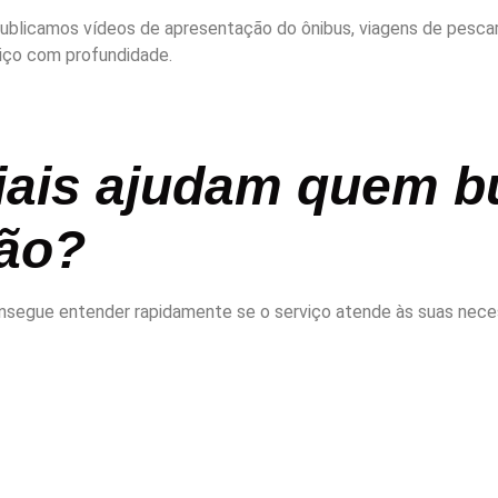
blicamos vídeos de apresentação do ônibus, viagens de pescaria
rviço com profundidade.
iais ajudam quem b
são?
onsegue entender rapidamente se o serviço atende às suas nece