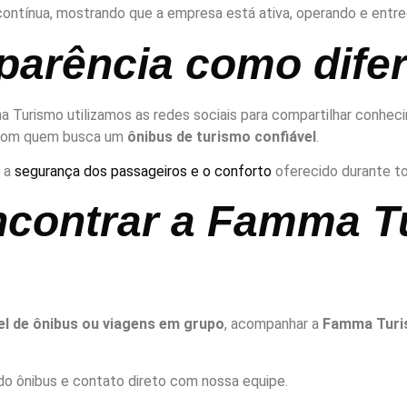
contínua, mostrando que a empresa está ativa, operando e entr
parência como difer
a Turismo utilizamos as redes sociais para compartilhar conhec
a com quem busca um
ônibus de turismo confiável
.
, a
segurança dos passageiros e o conforto
oferecido durante to
ncontrar a Famma T
el de ônibus ou viagens em grupo
, acompanhar a
Famma Tur
 do ônibus e contato direto com nossa equipe.