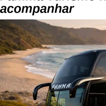
acompanhar